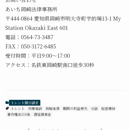
あいち岡崎法律事務所
〒444-0864 愛知県岡崎市明大寺町字的場13-1 My
Station Okazaki East 601
電話：0564-73-3487
FAX：050-3172-6485
受付時間：平日9:00〜17:00
アクセス：名鉄東岡崎駅南口徒歩30秒
トレント開示請求
トレント
刑事告訴
和解条項
期限の利益喪失
示談
秘密保持
著作権法114条
遅延損害金