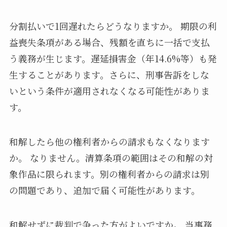
分割払いで1回遅れたらどうなりますか。 期限の利
益喪失条項がある場合、残額を直ちに一括で支払
う義務が生じます。遅延損害金（年14.6%等）も発
生することがあります。さらに、刑事告訴をしな
いという条件が適用されなくなる可能性がありま
す。
和解したら他の権利者からの請求もなくなります
か。 なりません。清算条項の範囲はその和解の対
象作品に限られます。別の権利者からの請求は別
の問題であり、追加で届く可能性があります。
和解せずに裁判で争った方がよいですか。 当事務