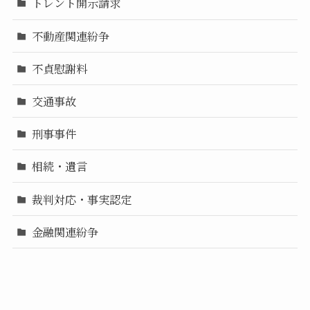
トレント開示請求
不動産関連紛争
不貞慰謝料
交通事故
刑事事件
相続・遺言
裁判対応・事実認定
金融関連紛争