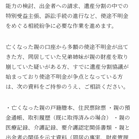
能力の検討、出金者への請求、遺産分割の中での
特別受益主張、訴訟手続の進行など、使途不明金
をめぐる相続紛争に必要な作業を進めます。
亡くなった親の口座から多額の使途不明金が出て
きた方、同居していた兄弟姉妹が親の財産を取り
崩していた疑いがある方、すでに遺産分割協議が
始まっており使途不明金が争点となっている方
は、次の資料をご持参のうえ、ご相談ください。
・亡くなった親の戸籍謄本、住民票除票 ・親の預
金通帳、取引履歴（既に取得済みの場合） ・親の
医療記録、介護記録、要介護認定関係書類 ・親と
出金者の関係を示す資料（同居の事実、財産管理