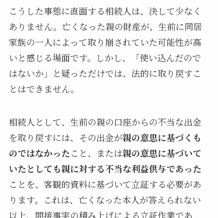
こうした事態に直面する相続人は、決して少なく
ありません。亡くなった親の財産が、生前に同居
家族の一人によって取り崩されていた可能性が高
いと感じる場面です。しかし、「使い込んだので
はないか」と疑っただけでは、法的に取り戻すこ
とはできません。
相続人として、生前の親の口座からの不当な出金
を取り戻すには、その出金が
親の意思に基づくも
のではなかった
こと、または
親の意思に基づいて
いたとしても親に対する不当な利益供与であった
ことを、客観的資料に基づいて立証する必要があ
ります。これは、亡くなった本人が答えられない
以上、間接事実の積み上げによる立証作業であ