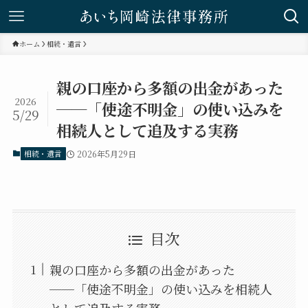
ホーム
相続・遺言
親の口座から多額の出金があった
2026
──「使途不明金」の使い込みを
5/29
相続人として追及する実務
相続・遺言
2026年5月29日
目次
親の口座から多額の出金があった
──「使途不明金」の使い込みを相続人
として追及する実務