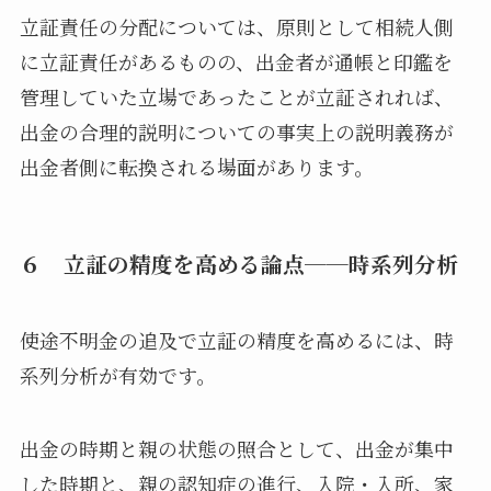
立証責任の分配については、原則として相続人側
に立証責任があるものの、出金者が通帳と印鑑を
管理していた立場であったことが立証されれば、
出金の合理的説明についての事実上の説明義務が
出金者側に転換される場面があります。
６ 立証の精度を高める論点──時系列分析
使途不明金の追及で立証の精度を高めるには、時
系列分析が有効です。
出金の時期と親の状態の照合として、出金が集中
した時期と、親の認知症の進行、入院・入所、家