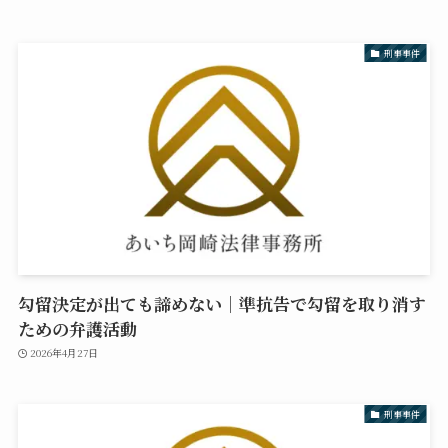
刑事事件
勾留決定が出ても諦めない｜準抗告で勾留を取り消す
ための弁護活動
2026年4月27日
刑事事件