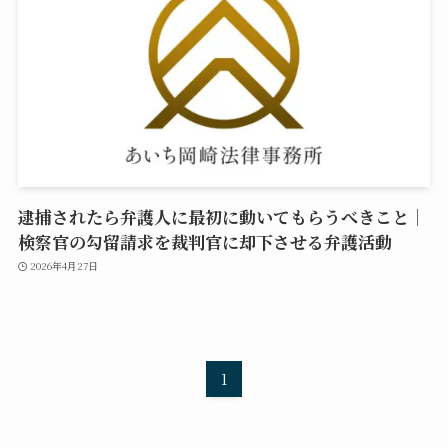
逮捕されたら弁護人に最初に動いてもらうべきこと｜
検察官の勾留請求を裁判官に却下させる弁護活動
2026年4月27日
1