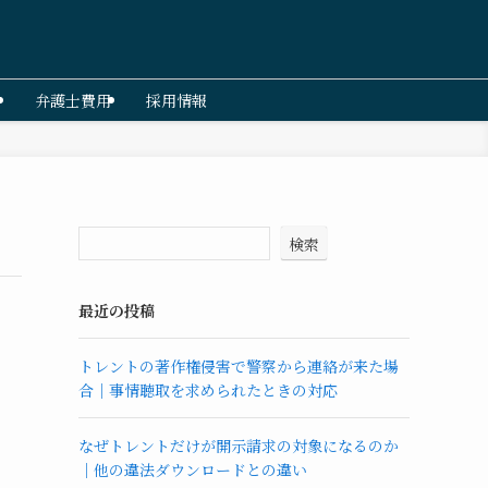
弁護士費用
採用情報
検索
最近の投稿
トレントの著作権侵害で警察から連絡が来た場
合｜事情聴取を求められたときの対応
なぜトレントだけが開示請求の対象になるのか
｜他の違法ダウンロードとの違い