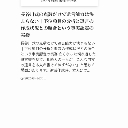
長谷川式の点数だけで遺言能力は決
まらない｜下位項目の分析と遺言の
作成状況との照合という事実認定の
実務
長谷川式の点数だけで遺言能力は決まらない
｜下位項目の分析と遺言の作成状況との照合
という事実認定の実務 亡くなった親が遺した
遺言書を見て、相続人の一人が「こんな内容
の遺言を本人が書けるはずがない」と感じる
場面があります。遺言作成時、本人は既...
2026年4月30日