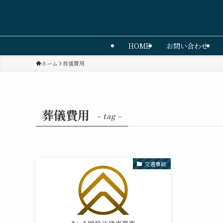
HOME
お問い合わせ
ホーム
葬儀費用
葬儀費用
– tag –
交通事故