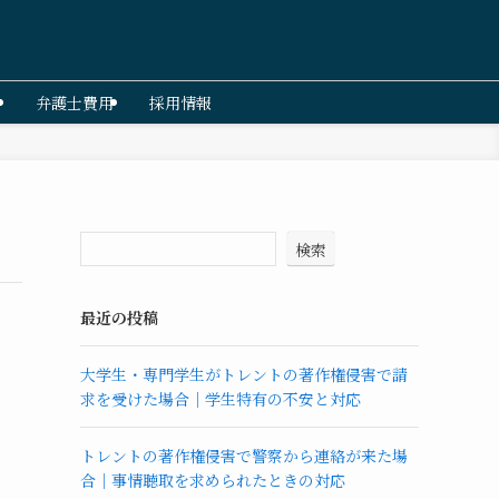
弁護士費用
採用情報
検索
最近の投稿
大学生・専門学生がトレントの著作権侵害で請
求を受けた場合｜学生特有の不安と対応
トレントの著作権侵害で警察から連絡が来た場
合｜事情聴取を求められたときの対応