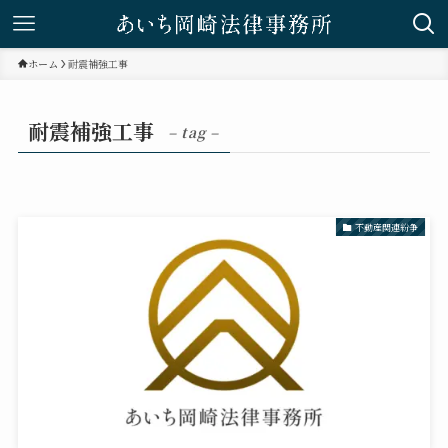
ホーム
耐震補強工事
耐震補強工事
– tag –
不動産関連紛争