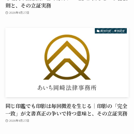
則と、その立証実務
2026年4月27日
裁判対応・事実認定
同じ印鑑でも印影は毎回微差を生じる｜印影の「完全
一致」が文書真正の争いで持つ意味と、その立証実務
2026年4月27日