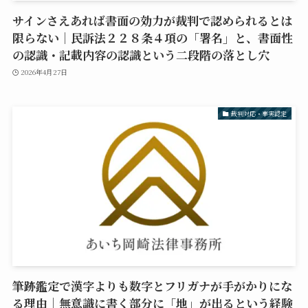
サインさえあれば書面の効力が裁判で認められるとは
限らない｜民訴法２２８条４項の「署名」と、書面性
の認識・記載内容の認識という二段階の落とし穴
2026年4月27日
裁判対応・事実認定
筆跡鑑定で漢字よりも数字とフリガナが手がかりにな
る理由｜無意識に書く部分に「地」が出るという経験