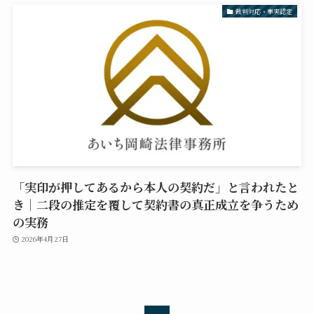
裁判対応・事実認定
「実印が押してあるから本人の契約だ」と言われたと
き｜二段の推定を覆して契約書の真正成立を争うため
の実務
2026年4月27日