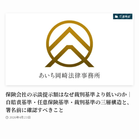
交通事故
保険会社の示談提示額はなぜ裁判基準より低いのか｜
自賠責基準・任意保険基準・裁判基準の三層構造と、
署名前に確認すべきこと
2026年4月23日