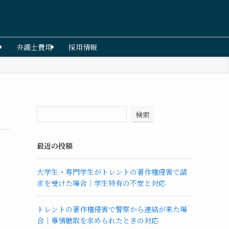
弁護士費用
採用情報
検索
最近の投稿
大学生・専門学生がトレントの著作権侵害で請
求を受けた場合｜学生特有の不安と対応
トレントの著作権侵害で警察から連絡が来た場
合｜事情聴取を求められたときの対応