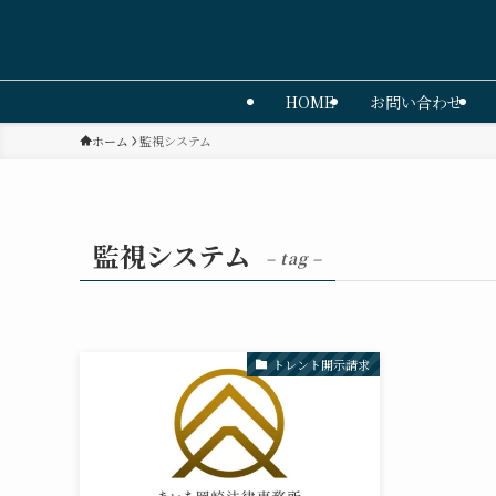
HOME
お問い合わせ
ホーム
監視システム
監視システム
– tag –
トレント開示請求