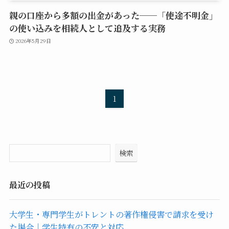
親の口座から多額の出金があった──「使途不明金」
の使い込みを相続人として追及する実務
2026年5月29日
1
検索
最近の投稿
大学生・専門学生がトレントの著作権侵害で請求を受け
た場合｜学生特有の不安と対応