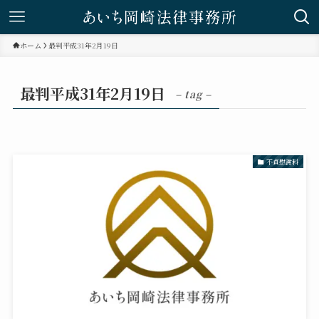
ホーム
最判平成31年2月19日
最判平成31年2月19日
– tag –
不貞慰謝料