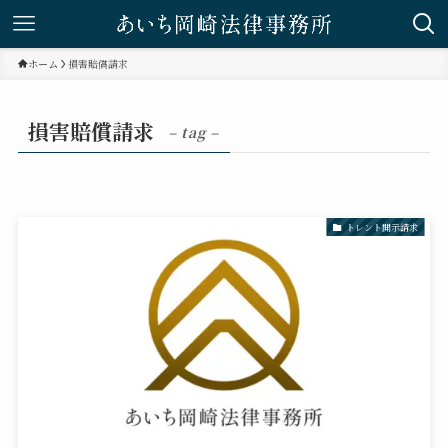
ホーム
損害賠償請求
損害賠償請求
– tag –
トレント開示請求