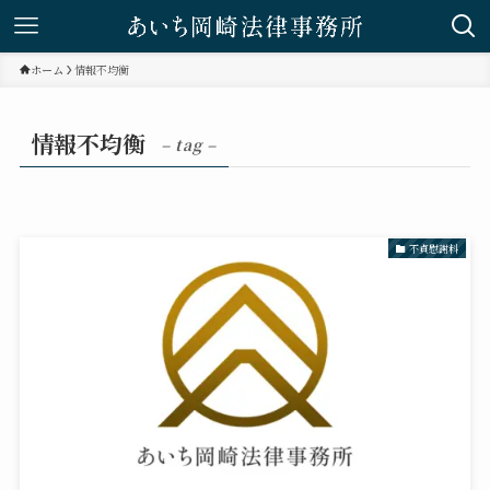
ホーム
情報不均衡
情報不均衡
– tag –
不貞慰謝料