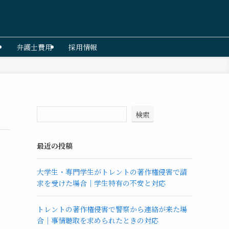
弁護士費用
採用情報
検索
最近の投稿
大学生・専門学生がトレントの著作権侵害で請
求を受けた場合｜学生特有の不安と対応
トレントの著作権侵害で警察から連絡が来た場
合｜事情聴取を求められたときの対応