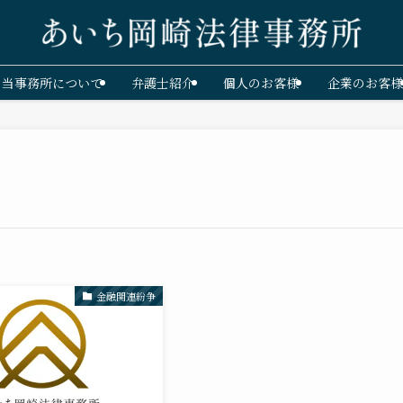
当事務所について
弁護士紹介
個人のお客様
企業のお客様
金融関連紛争