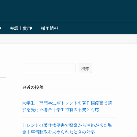
弁護士費用
採用情報
検索
最近の投稿
大学生・専門学生がトレントの著作権侵害で請
求を受けた場合｜学生特有の不安と対応
トレントの著作権侵害で警察から連絡が来た場
合｜事情聴取を求められたときの対応