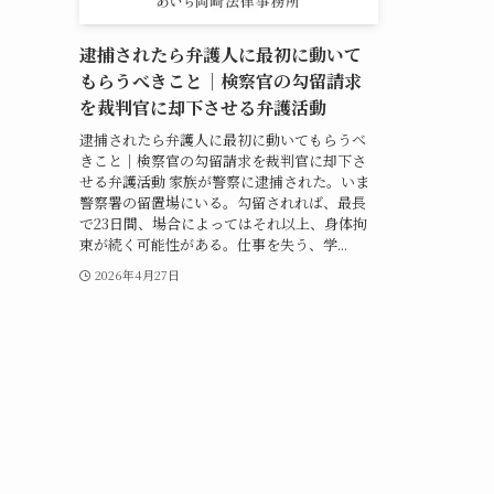
逮捕されたら弁護人に最初に動いて
もらうべきこと｜検察官の勾留請求
を裁判官に却下させる弁護活動
逮捕されたら弁護人に最初に動いてもらうべ
きこと｜検察官の勾留請求を裁判官に却下さ
せる弁護活動 家族が警察に逮捕された。いま
警察署の留置場にいる。勾留されれば、最長
で23日間、場合によってはそれ以上、身体拘
束が続く可能性がある。仕事を失う、学...
2026年4月27日