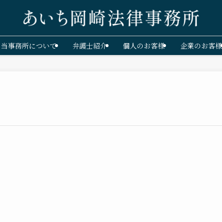
当事務所について
弁護士紹介
個人のお客様
企業のお客様