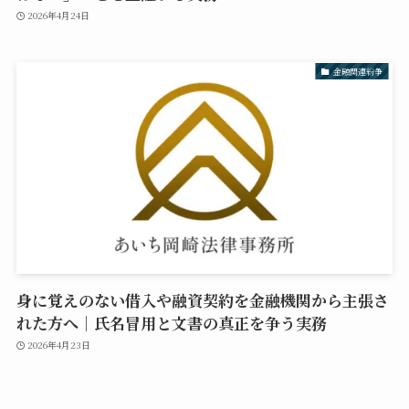
2026年4月24日
金融関連紛争
身に覚えのない借入や融資契約を金融機関から主張さ
れた方へ｜氏名冒用と文書の真正を争う実務
2026年4月23日