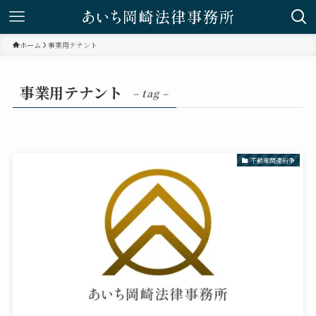
ホーム
事業用テナント
事業用テナント
– tag –
不動産関連紛争