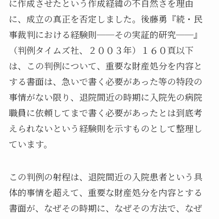
に作成させたという作成経緯の不自然さを理由
に、成立の真正を否定しました。後藤勇『続・民
事裁判における経験則──その実証的研究──』
（判例タイムズ社、２００３年）１６０頁以下
は、この判例について、重要な財産処分を内容と
する書面は、急いで書く必要があった等の特段の
事情がない限り、退院間近の時期に入院先の病院
職員に依頼してまで書く必要があったとは到底考
えられないという経験則を示すものとして整理し
ています。
この判例の射程は、退院間近の入院患者という具
体的事情を超えて、重要な財産処分を内容とする
書面が、なぜその時期に、なぜその方法で、なぜ