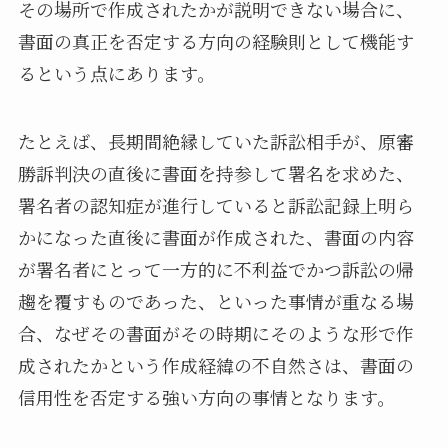
その場所で作成されたかが説明できない場合に、
書面の真正を否定する方向の経験則として機能す
るという点にあります。
たとえば、長期間絶縁していた訴訟相手が、原審
勝訴判決の直後に書面を持参して署名を求めた、
署名者の認知症が進行していると訴訟記録上明ら
かになった直後に書面が作成された、書面の内容
が署名者にとって一方的に不利益でかつ訴訟の帰
趨を覆すものであった、といった事情が重なる場
合、なぜその書面がその時期にそのような形で作
成されたかという作成経緯の不自然さは、書面の
信用性を否定する強い方向の事情となります。