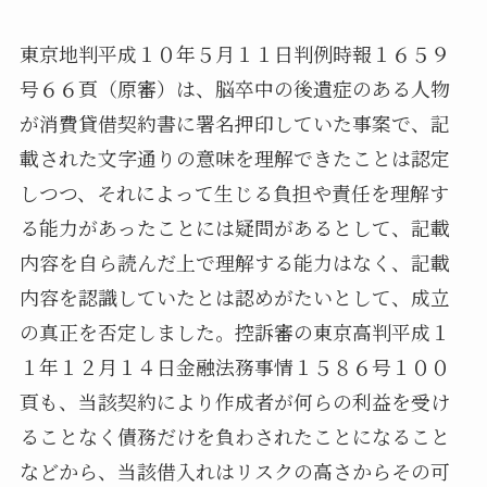
東京地判平成１０年５月１１日判例時報１６５９
号６６頁（原審）は、脳卒中の後遺症のある人物
が消費貸借契約書に署名押印していた事案で、記
載された文字通りの意味を理解できたことは認定
しつつ、それによって生じる負担や責任を理解す
る能力があったことには疑問があるとして、記載
内容を自ら読んだ上で理解する能力はなく、記載
内容を認識していたとは認めがたいとして、成立
の真正を否定しました。控訴審の東京高判平成１
１年１２月１４日金融法務事情１５８６号１００
頁も、当該契約により作成者が何らの利益を受け
ることなく債務だけを負わされたことになること
などから、当該借入れはリスクの高さからその可