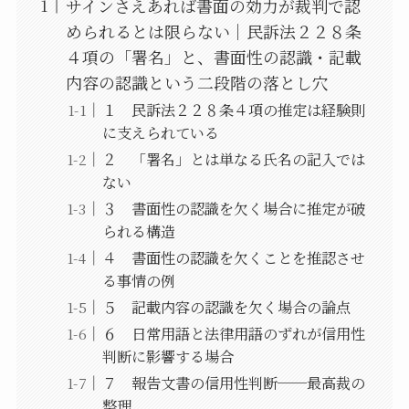
サインさえあれば書面の効力が裁判で認
められるとは限らない｜民訴法２２８条
４項の「署名」と、書面性の認識・記載
内容の認識という二段階の落とし穴
１ 民訴法２２８条４項の推定は経験則
に支えられている
２ 「署名」とは単なる氏名の記入では
ない
３ 書面性の認識を欠く場合に推定が破
られる構造
４ 書面性の認識を欠くことを推認させ
る事情の例
５ 記載内容の認識を欠く場合の論点
６ 日常用語と法律用語のずれが信用性
判断に影響する場合
７ 報告文書の信用性判断──最高裁の
整理