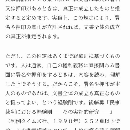
又は押印があるときは、真正に成立したものと推
定すると定めます。実務上、この規定により、署
名や押印の真正が立証されれば、文書全体の成立
の真正が推定されます。
ただし、この推定はあくまで経験則に基づくもの
です。人は通常、自己の権利義務に直接関わる書
面に署名や押印をするときは、内容を読み、理解
した上でそうする。だからこそ、署名や押印が本
人のものであれば、文書全体の成立も真正なもの
と扱ってよい、という経験則です。後藤勇『民事
裁判における経験則──その実証的研究──』
（判例タイムズ社、１９９０年）２５２頁以下で
は、この推定根拠について、人は内容を読み理解