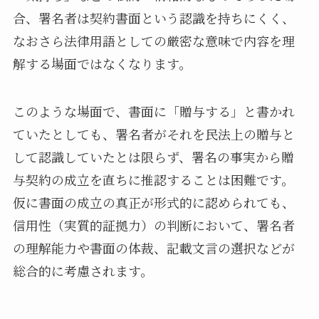
合、署名者は契約書面という認識を持ちにくく、
なおさら法律用語としての厳密な意味で内容を理
解する場面ではなくなります。
このような場面で、書面に「贈与する」と書かれ
ていたとしても、署名者がそれを民法上の贈与と
して認識していたとは限らず、署名の事実から贈
与契約の成立を直ちに推認することは困難です。
仮に書面の成立の真正が形式的に認められても、
信用性（実質的証拠力）の判断において、署名者
の理解能力や書面の体裁、記載文言の選択などが
総合的に考慮されます。