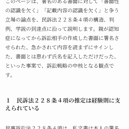
このページは、署名のある書面に対して「書面性
の認識を欠く」「記載内容の認識を欠く」と争う
立場の論点を、民訴法２２８条４項の構造、判
例、学説の到達点に沿って説明します。親が認知
症になってから訴訟相手の作成した書面に署名さ
せられた、急かされて内容を読まずにサインし
た、書面とは思わず氏名を記入しただけだった、
といった事案で、訴訟戦略の中核となる観点で
す。
１ 民訴法２２８条４項の推定は経験則に支
えられている
民事訴訟法２２８条４項は、私文書は本人の署名