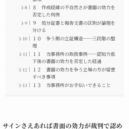
８ 作成経緯の不自然さが書面の効力を
否定した判例
９ 処分証書と報告文書の区別が論理を
分ける
１０ 争う側の立証構造──三段階の整
理
１１ 当事務所の取扱事例──認知力低
下後の書面の効力を否定した経過
１２ 書面の効力を争う立場の方が留意
すべき事項
１３ 当事務所がお手伝いできること
サインさえあれば書面の効力が裁判で認め