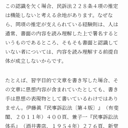
この認識を欠く場合、民訴法２２８条４項の推定
は機能しないと考える余地があります。なぜな
ら、同項の推定が支えられている経験則は、人は
通常、書面の内容を読み理解した上で署名すると
いうものであるところ、そもそも書面と認識して
いない者については、内容を読み理解する前提自
体が成立しないからです。
たとえば、習字目的で文章を書き写した場合、そ
の文章に思想内容が含まれていたとしても、書き
手は思想の表現物として書いているわけではあり
ません。伊藤眞『民事訴訟法〔第４版〕』（有斐
閣、２０１１年）４００頁、兼子一『民事訴訟法
体系』（酒井書店、１９５４年）２７６頁、新堂