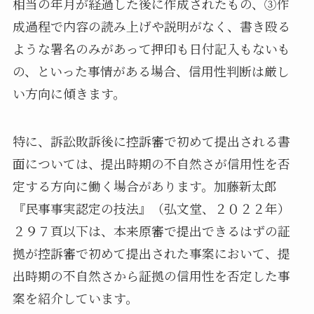
相当の年月が経過した後に作成されたもの、③作
成過程で内容の読み上げや説明がなく、書き殴る
ような署名のみがあって押印も日付記入もないも
の、といった事情がある場合、信用性判断は厳し
い方向に傾きます。
特に、訴訟敗訴後に控訴審で初めて提出される書
面については、提出時期の不自然さが信用性を否
定する方向に働く場合があります。加藤新太郎
『民事事実認定の技法』（弘文堂、２０２２年）
２９７頁以下は、本来原審で提出できるはずの証
拠が控訴審で初めて提出された事案において、提
出時期の不自然さから証拠の信用性を否定した事
案を紹介しています。