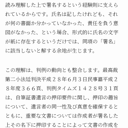
読み理解した上で署名するという経験則に支えら
れているからです。氏名は記したけれども、それ
が何の書面か分かっていなかった、責任を負う意
図がなかった、という場合、形式的に氏名の文字
が紙に存在するというだけでは、同項の「署名」
に該当しないと解する余地が生じます。
この理解は、判例の動向とも整合します。最高裁
第二小法廷判決平成２８年６月３日民事篇平成２
８年度３６６頁、判例タイムズ１４２８号３１頁
は、自筆証書遺言の押印要件に関し、押印の趣旨
について、遺言者の同一性及び真意を確保すると
ともに、重要な文書については作成者が署名した
上その名下に押印することによって文書の作成を