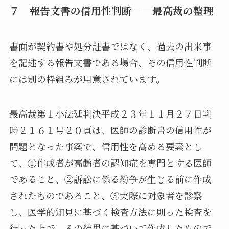
７ 報告文書の信用性判断──最高裁の整理
書面が契約書や処分証書ではなく、過去の出来事
を記述する報告文書である場合、その信用性判断
には別の枠組みが用意されています。
最高裁第１小法廷判決平成２３年１１月２７日判
時２１６１号２０頁は、医師の診断書の信用性が
問題となった事案で、信用性を高める要素とし
て、①作成者が高齢者の認知症を専門とする医師
であること、②訴訟に係る紛争が生じる前に作成
されたものであること、③実際に対象者を診察
し、医学的知見に基づく検査方法に則った検査を
行った上で、その結果に基づいて作成したもので