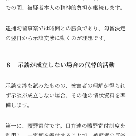
での間、被疑者本人の精神的負担が継続します。
逮捕勾留事案では時間との勝負であり、勾留決定
の翌日から示談交渉に動くのが理想です。
８ 示談が成立しない場合の代替的活動
示談交渉を試みたものの、被害者の理解が得られ
ず示談が成立しない場合、その他の情状資料を準
備します。
第一に、贖罪寄付です。日弁連の贖罪寄付制度を
利用し、一定額を寄付することで、被疑者の反省