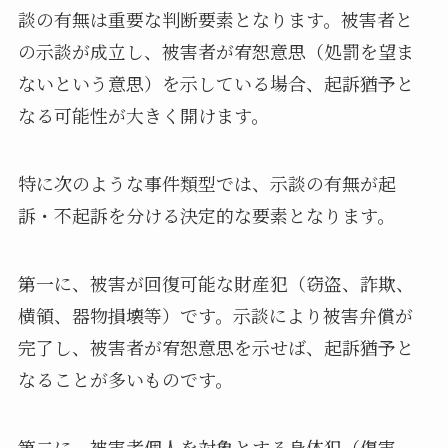
談の有無は重要な判断要素となります。被害者と
の示談が成立し、被害者が宥恕意思（処罰を望ま
ないという意思）を示している場合、起訴猶予と
なる可能性が大きく開けます。
特に次のような事件類型では、示談の有無が起
訴・不起訴を分ける決定的な要素となります。
第一に、被害が回復可能な財産犯（窃盗、詐欺、
横領、器物損壊等）です。示談により被害弁償が
完了し、被害者が宥恕意思を示せば、起訴猶予と
なることが多いものです。
第二に、被害者個人を対象とする身体犯（傷害、