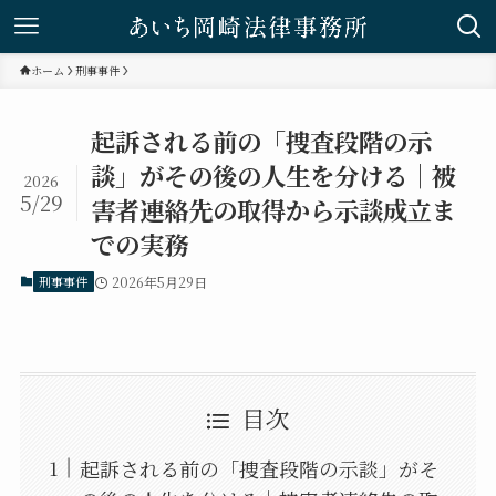
ホーム
刑事事件
起訴される前の「捜査段階の示
談」がその後の人生を分ける｜被
2026
5/29
害者連絡先の取得から示談成立ま
での実務
刑事事件
2026年5月29日
目次
起訴される前の「捜査段階の示談」がそ