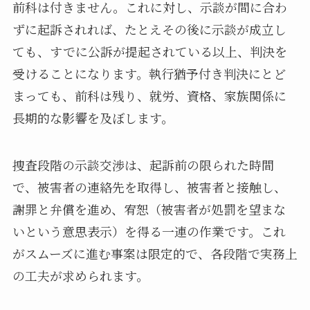
前科は付きません。これに対し、示談が間に合わ
ずに起訴されれば、たとえその後に示談が成立し
ても、すでに公訴が提起されている以上、判決を
受けることになります。執行猶予付き判決にとど
まっても、前科は残り、就労、資格、家族関係に
長期的な影響を及ぼします。
捜査段階の示談交渉は、起訴前の限られた時間
で、被害者の連絡先を取得し、被害者と接触し、
謝罪と弁償を進め、宥恕（被害者が処罰を望まな
いという意思表示）を得る一連の作業です。これ
がスムーズに進む事案は限定的で、各段階で実務上
の工夫が求められます。